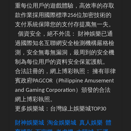
重每位用戶的遊戲體驗，高效率的存取
款作業採用國際標準256位加密技術的
支付系統保障您的支付存提萬無一失。
個資安全，絕不外流： 財神娛樂已通
過國際知名互聯網安全檢測機構嚴格檢
測，安全無毒無漏洞，最周到的安全機
制為每位用戶的資料安全保駕護航。
合法註冊的，網上博彩執照： 擁有菲律
賓政府PAGCOR（Philippine Amusement
and Gaming Corporation）頒發的合法
網上博彩執照。
更多娛樂城：台灣線上娛樂城TOP30
財神娛樂城
淘金娛樂城
真人娛樂
體