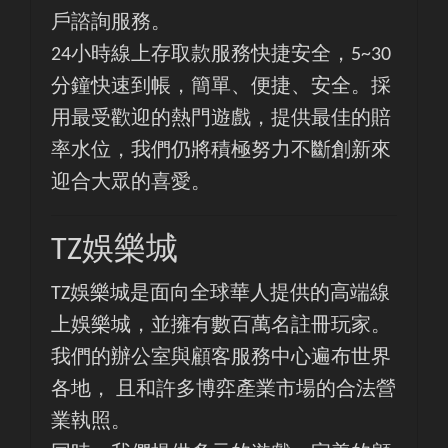
戶諮詢服務。
24小時線上存取款服務快捷安全，5~30
分鐘快速到帳，簡單、便捷、安全。採
用最受歡迎的熱門遊戲，提供最佳的賠
率水位，我們仍將積極努力不斷創新來
迎合大眾的喜愛。
TZ娛樂城
TZ娛樂城是面向全球華人提供的高端線
上娛樂城，並擁有數百萬名註冊玩家。
我們的辦公室與顧客服務中心遍布世界
各地， 且和許多博弈產業市場的合法營
業執照。