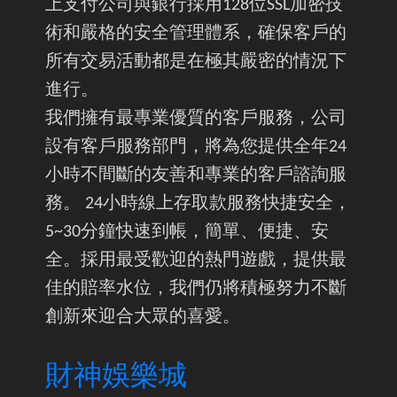
上支付公司與銀行採用128位SSL加密技
術和嚴格的安全管理體系，確保客戶的
所有交易活動都是在極其嚴密的情況下
進行。
我們擁有最專業優質的客戶服務，公司
設有客戶服務部門，將為您提供全年24
小時不間斷的友善和專業的客戶諮詢服
務。 24小時線上存取款服務快捷安全，
5~30分鐘快速到帳，簡單、便捷、安
全。採用最受歡迎的熱門遊戲，提供最
佳的賠率水位，我們仍將積極努力不斷
創新來迎合大眾的喜愛。
財神娛樂城