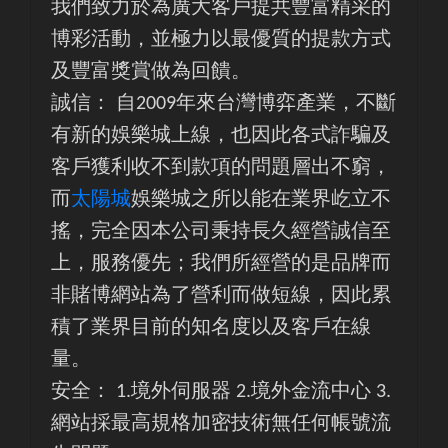
我們致力於為廣大客戶提共豐富精采的
博彩活動，並極力以最優質的提款方式
及豐富獎賞做為回饋。
誠信： 自2009年來台灣博弈產業，不斷
有新的娛樂城上線，也因此各式詐騙及
客戶獲利收不到款項的問題層出不窮，
而
太陽城
娛樂城之所以能在業界屹立不
搖，完全因本公司秉持長久經營誠信至
上，服務優先；我們所經營的是品牌而
非賭博網站為了營利而做短線，因此累
積了業界目前的知名度以及客戶在線
量。
安全： 1.境外伺服器 2.境外金流中心 3.
網站採最高規格加密技術無任何帳號流