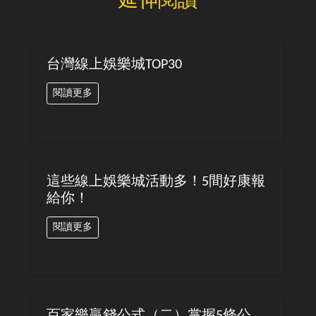
延伸閱讀
台灣線上娛樂城TOP30
閱讀更多
這些線上娛樂城活動多！5間好康報
給你！
閱讀更多