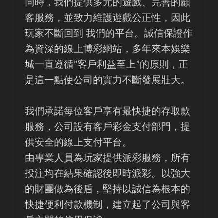
同時，我們提供多元的遊戲、完善的顧
客服務，並致力維護遊戲公正性，因此
玩家不斷回到 我們的平台。誠信保證作
為資深的線上博彩網站，多年來本娛樂
城一直遵循”客戶利益至上”的原則，正
是這一點使公司的實力不斷發展壯大。
我們承諾每位客戶享有最快捷的存取款
服務，公司設有客戶彩金支付部門，提
供安全的線上支付平台。
由專業人員為玩家提供派彩服務，所有
投注均在結果確認後即時派彩。以強大
的財團做為後盾，堅持以誠信為根本的
快捷便利付款機制，建立起了公司與客