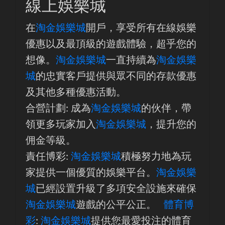
線上娛樂城
在
淘金娛樂城
開戶，享受所有在線娛樂
優惠以及最頂級的遊戲體驗，超乎您的
想​​像。
淘金娛樂城
一直持續為
淘金娛樂
城
的忠實客戶提供與眾不同的存款優惠
及其他多種優惠活動。
合營計劃: 成為
淘金娛樂城
的伙伴，帶
領更多玩家加入
淘金娛樂城
，提升您的
佣金等級。
責任博彩:
淘金娛樂城
積極努力地為玩
家提供一個優質的娛樂平台。
淘金娛樂
城
已經設置升級了多項安全設施來確保
淘金娛樂城
遊戲的公平公正。
體育博
彩
:
淘金娛樂城
提供您最愛投注的體育