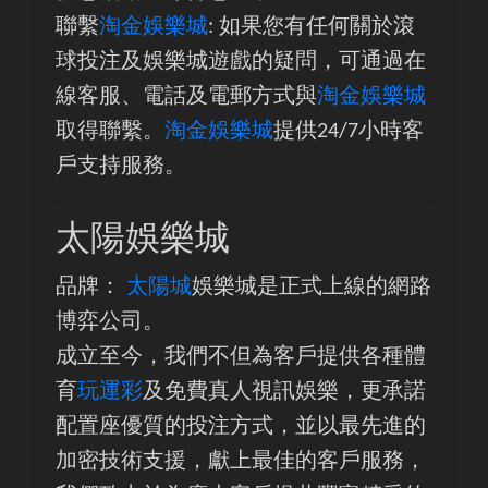
聯繫
淘金娛樂城
: 如果您有任何關於滾
球投注及娛樂城遊戲的疑問，可通過在
線客服、電話及電郵方式與
淘金娛樂城
取得聯繫。
淘金娛樂城
提供24/7小時客
戶支持服務。
太陽娛樂城
品牌：
太陽城
娛樂城是正式上線的網路
博弈公司。
成立至今，我們不但為客戶提供各種體
育
玩運彩
及免費真人視訊娛樂，更承諾
配置座優質的投注方式，並以最先進的
加密技術支援，獻上最佳的客戶服務，