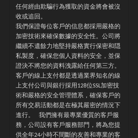
任何經由欺騙行為獲取的資金將會被沒
收或追回。
我們保證每位客戶的信息都採用嚴格的
加密技術來確保數據的安全性。公司將
繼續不遺餘力地堅持嚴格實行保密和隠
私製度，確保您個人資料的安全，並保
證決不將您的資料洩露給任何第三方。
客戶的線上支付都是透過業界知名的線
上支付公司與銀行採用128位SSL加密技
術和嚴格的安全管理體系，確保客戶的
所有交易活動都是在極其嚴密的情況下
進行。 我們擁有最專業優質的客戶服
務，公司設有客戶服務部門，將為您提
供全年24小時不間斷的友善和專業的客